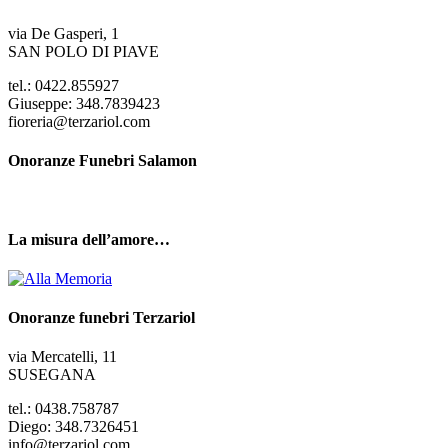
via De Gasperi, 1
SAN POLO DI PIAVE
tel.: 0422.855927
Giuseppe: 348.7839423
fioreria@terzariol.com
Onoranze Funebri Salamon
La misura dell’amore…
Onoranze funebri Terzariol
via Mercatelli, 11
SUSEGANA
tel.: 0438.758787
Diego: 348.7326451
info@terzariol.com