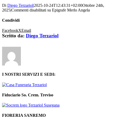
Di
Diego Terzariol
|
2025-10-24T12:43:31+02:00
Ottobre 24th,
2025
|
Commenti disabilitati
su Epigrafe Merlo Angela
Condividi
Facebook
X
Email
Scritto da:
Diego Terzariol
I NOSTRI SERVIZI E SEDI:
Fiduciario So. Crem. Treviso
FIORERIA SANREMO