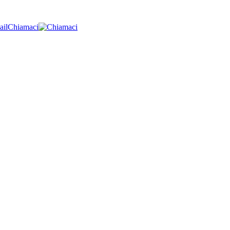
ail
Chiamaci