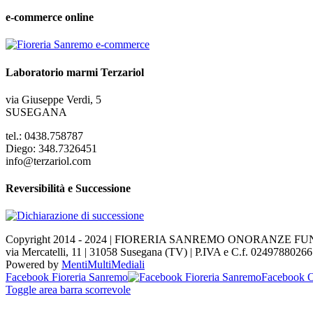
e-commerce online
Laboratorio marmi Terzariol
via Giuseppe Verdi, 5
SUSEGANA
tel.: 0438.758787
Diego: 348.7326451
info@terzariol.com
Reversibilità e Successione
Copyright 2014 - 2024 | FIORERIA SANREMO ONORANZE F
via Mercatelli, 11 | 31058 Susegana (TV) | P.IVA e C.f. 02497880266
Powered by
MentiMultiMediali
Facebook Fioreria Sanremo
Facebook O
Toggle area barra scorrevole