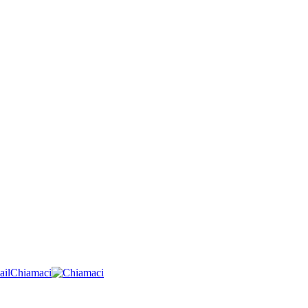
ail
Chiamaci