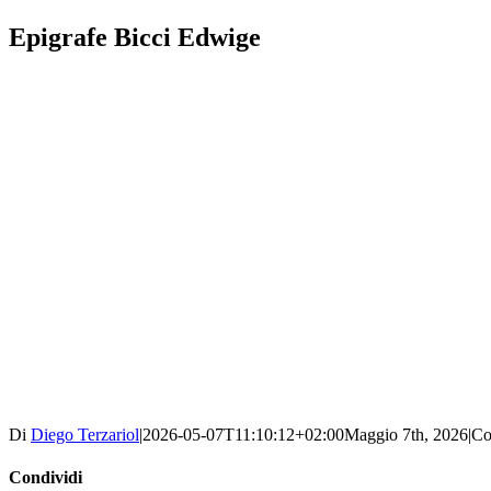
Epigrafe Bicci Edwige
Di
Diego Terzariol
|
2026-05-07T11:10:12+02:00
Maggio 7th, 2026
|
Co
Condividi