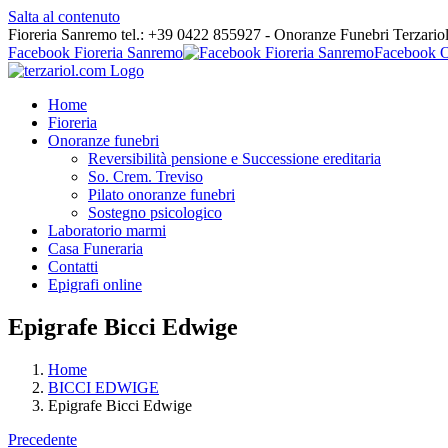
Salta al contenuto
Fioreria Sanremo tel.: +39 0422 855927 - Onoranze Funebri Terzario
Facebook Fioreria Sanremo
Facebook O
Home
Fioreria
Onoranze funebri
Reversibilità pensione e Successione ereditaria
So. Crem. Treviso
Pilato onoranze funebri
Sostegno psicologico
Laboratorio marmi
Casa Funeraria
Contatti
Epigrafi online
Epigrafe Bicci Edwige
Home
BICCI EDWIGE
Epigrafe Bicci Edwige
Precedente