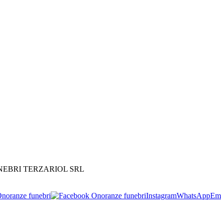
UNEBRI TERZARIOL SRL
noranze funebri
Instagram
WhatsApp
Em