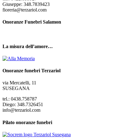
Giuseppe: 348.7839423
fioreria@terzariol.com
Onoranze Funebri Salamon
La misura dell’amore…
Onoranze funebri Terzariol
via Mercatelli, 11
SUSEGANA
tel.: 0438.758787
Diego: 348.7326451
info@terzariol.com
Pilato onoranze funebri