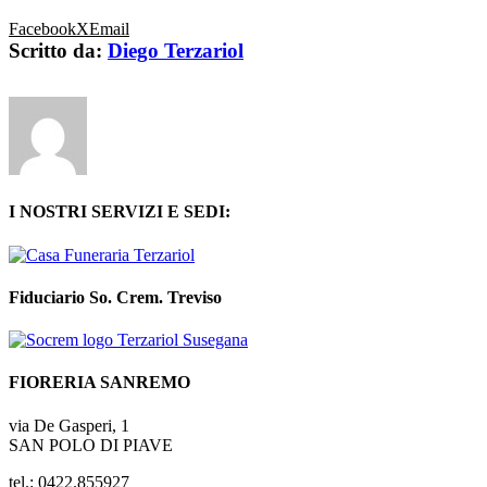
Facebook
X
Email
Scritto da:
Diego Terzariol
I NOSTRI SERVIZI E SEDI:
Fiduciario So. Crem. Treviso
FIORERIA SANREMO
via De Gasperi, 1
SAN POLO DI PIAVE
tel.: 0422.855927