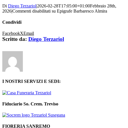
Di
Diego Terzariol
|
2026-02-28T17:05:00+01:00
Febbraio 28th,
2026
|
Commenti disabilitati
su Epigrafe Barbaresco Almira
Condividi
Facebook
X
Email
Scritto da:
Diego Terzariol
I NOSTRI SERVIZI E SEDI:
Fiduciario So. Crem. Treviso
FIORERIA SANREMO