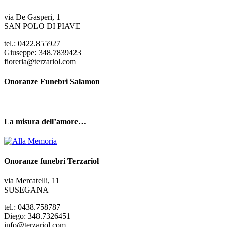
via De Gasperi, 1
SAN POLO DI PIAVE
tel.: 0422.855927
Giuseppe: 348.7839423
fioreria@terzariol.com
Onoranze Funebri Salamon
La misura dell’amore…
Onoranze funebri Terzariol
via Mercatelli, 11
SUSEGANA
tel.: 0438.758787
Diego: 348.7326451
info@terzariol.com